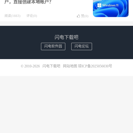
户，直接创建本地帐户？
阅读(1663)
评论(0)
赞(
0
)
闪电下载吧
闪电软件园
闪电论坛
© 2010-2026
闪电下载吧
网站地图
琼ICP备2025056030号