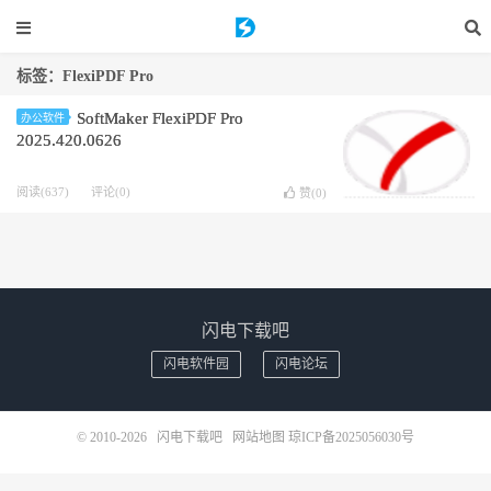
标签：FlexiPDF Pro
SoftMaker FlexiPDF Pro
办公软件
2025.420.0626
阅读(637)
评论(0)
赞(
0
)
闪电下载吧
闪电软件园
闪电论坛
© 2010-2026
闪电下载吧
网站地图
琼ICP备2025056030号