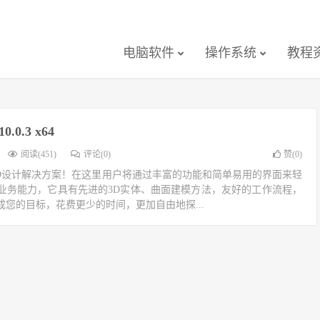
电脑软件
操作系统
教程
10.0.3 x64
阅读(451)
评论(0)
赞(
0
)
的智能3D设计解决方案！在这里用户将通过丰富的功能和简单易用的界面来轻
业务能力，它具有先进的3D实体、曲面建模方法，友好的工作流程，
您的目标，花费更少的时间，更加自由地探...