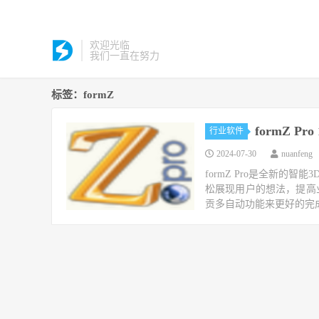
欢迎光临
我们一直在努力
标签：formZ
formZ Pro 
行业软件
2024-07-30
nuanfeng
formZ Pro是全新
松展现用户的想法，提高
贡多自动功能来更好的完成