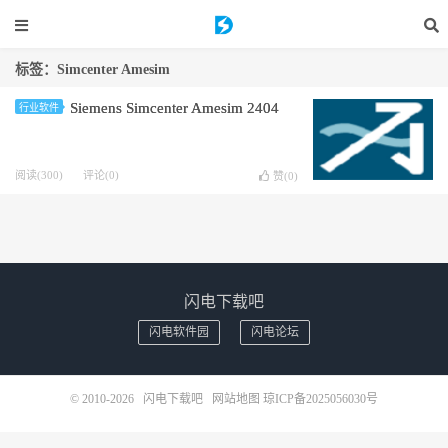
标签：Simcenter Amesim
Siemens Simcenter Amesim 2404
行业软件
阅读(300)
评论(0)
赞(
0
)
闪电下载吧
闪电软件园
闪电论坛
© 2010-2026
闪电下载吧
网站地图
琼ICP备2025056030号