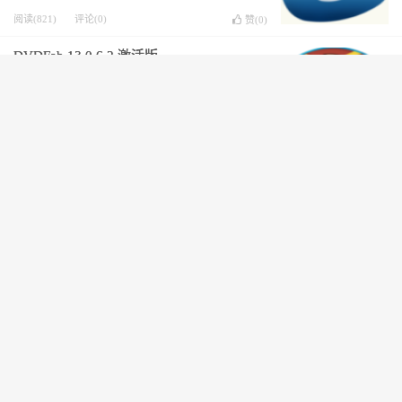
阅读(821)
评论(0)
赞(
0
)
DVDFab 13.0.6.2 激活版
阅读(1092)
评论(0)
赞(
2
)
Wondershare Filmora 15.6.4.20299
阅读(666)
评论(0)
赞(
0
)
Adobe Premiere Pro 2026 v26.3 x64
阅读(1072)
评论(0)
赞(
0
)
Adobe After Effects 2026 v26.3 x64