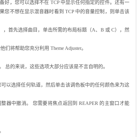
好，您可以选择不在 TCP 中显示任何指定的控件。还有一
您不想在显示混音器时看到 TCP 中的音量控制，则单击该
C），首先选择曲目，单击所需的布局标题（A、B 或 C），然
助您充分利用 Theme Adjuster。
。 总的来说，这些选项大部分应该是不言自明的。
您可以选择任何轨道，然后单击该调色板中的任何颜色来为这
器中撤消。 您需要将焦点返回到 REAPER 的主窗口才能
。