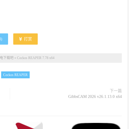
3
)
打赏
电下载吧
»
Cockos REAPER 7.78 x64
：
Cockos REAPER
下一篇
GibbsCAM 2026 v26.1.13.0 x64