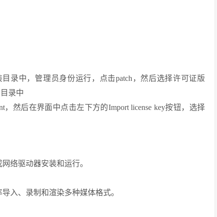
制到安装目录中，管理员身份运行，点击patch，然后选择许可证版
安装目录中
eement，然后在界面中点击左下方的Import license key按钮，选择
或网络驱动器安装和运行。
率导入、录制和渲染多种媒体格式。