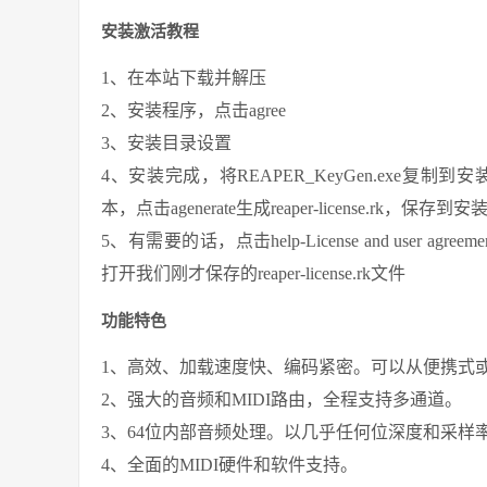
安装激活教程
1、在本站下载并解压
2、安装程序，点击agree
3、安装目录设置
4、安装完成，将REAPER_KeyGen.exe复
本，点击agenerate生成reaper-license.rk，保存到
5、有需要的话，点击help-License and user agr
打开我们刚才保存的reaper-license.rk文件
功能特色
1、高效、加载速度快、编码紧密。可以从便携式
2、强大的音频和MIDI路由，全程支持多通道。
3、64位内部音频处理。以几乎任何位深度和采样
4、全面的MIDI硬件和软件支持。