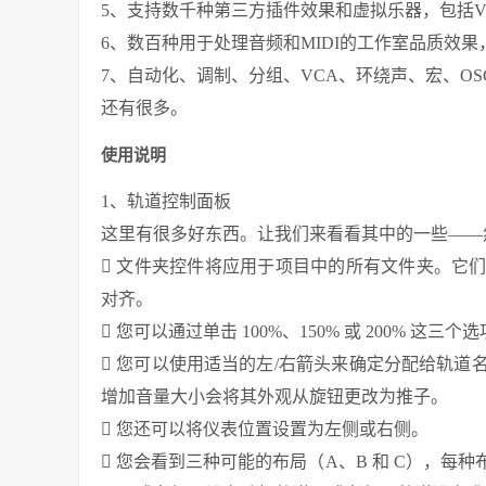
5、支持数千种第三方插件效果和虚拟乐器，包括VST
6、数百种用于处理音频和MIDI的工作室品质效
7、自动化、调制、分组、VCA、环绕声、宏、O
还有很多。
使用说明
1、轨道控制面板
这里有很多好东西。让我们来看看其中的一些——
 文件夹控件将应用于项目中的所有文件夹。它
对齐。
 您可以通过单击 100%、150% 或 200% 
 您可以使用适当的左/右箭头来确定分配给轨
增加音量大小会将其外观从旋钮更改为推子。
 您还可以将仪表位置设置为左侧或右侧。
 您会看到三种可能的布局（A、B 和 C），