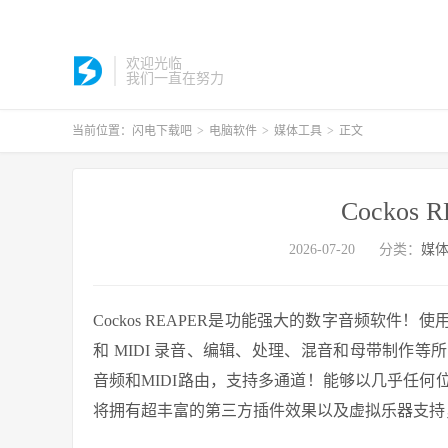
欢迎光临
我们一直在努力
当前位置：
闪电下载吧
>
电脑软件
>
媒体工具
>
正文
Cockos R
2026-07-20
分类：
媒
Cockos REAPER是功能强大的数字音频软
和 MIDI 录音、编辑、处理、混音和母带制作
音频和MIDI路由，支持多通道！能够以几乎任
将拥有超丰富的第三方插件效果以及虚拟乐器支持