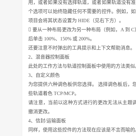
用，或者如果没有选择轨道，或者如果轨道没有准备
个选项可以始终隐藏任何不需要的控件。例如，如果
项目会将其状态设置为 HIDE（见右下方）。
 要从一种布局更改为另一种布局（例如，A 到 
后单击 100%、150% 或 200%。
还要注意不时弹出的工具提示和上下文帮助消息。 他们将帮
2、混音器控制面板
此处的工作方法与轨道控制面板中使用的方法类似
3、自定义颜色
为您提供六种调色板供您选择。 选择调色板后，
些轨道着色 TCP/MCP。
请注意，当前以这种方式进行的更改无法从主题调整
撤消更改。
4、信封/运输面板
同样，使用这些控件的方法现在应该是不言而喻的