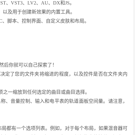
、VST3、LV2、AU、DX和JS。
果，以及用于创建新效果的内置工具。
SC、脚本、控制界面、自定义皮肤和布局。
然后你就可以自己探索了！
们决定了您的文件夹将缩进的程度，以及控件是否在文件夹内
这三个选项之一缩放到任何选定的曲目或曲目选择。
道名称、音量控制、输入和电平表的轨道面板空间量。请注意，
每种布局都有一个选项列表。例如，对于每个布局，如果混音器可