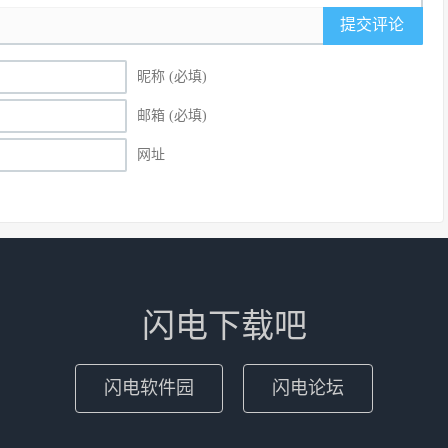
提交评论
昵称 (必填)
邮箱 (必填)
网址
闪电下载吧
闪电软件园
闪电论坛