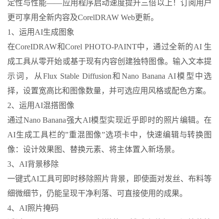
定性与性能——应用程序启动速度提升三倍以上！订阅用户
更可享用全新内容及CorelDRAW Web更新。
1、运用AI生成图象
在CoreIDRAW和Corel PHOTO-PAINT中，通过全新的AI 生
成工具从零开始或基于现有内容创建独特图像。输入文本提
示词，从Flux Stable Diffusion和Nano Banana AI模型中选
择，设置宽高比和图像数量，并可选应用风格或配色方案。
2、运用AI混搭图像
通过Nano Banana强大AI模型实现近乎即时的照片编辑。在
AI生成工具栏的”重混图像”选项卡中，快速编辑与转换图
像：设计效果图、替换元素、将主体置入新场景。
3、AI背景移除
一键式AI工具可即时移除照片背景，即使面对发丝、布料等
细微细节，仍能呈现干净利落、可直接使用的成果。
4、AI照片掩码