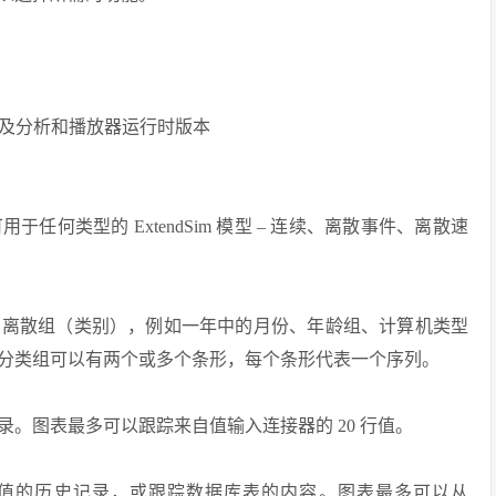
者版以及分析和播放器运行时版本
何类型的 ExtendSim 模型 – 连续、离散事件、离散速
为离散组（类别），例如一年中的月份、年龄组、计算机类型
分类组可以有两个或多个条形，每个条形代表一个序列。
。图表最多可以跟踪来自值输入连接器的 20 行值。
的值的历史记录，或跟踪数据库表的内容。图表最多可以从