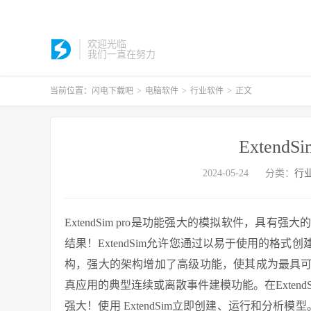
欢迎光临
我们一直在努力
当前位置：
闪电下载吧
>
电脑软件
>
行业软件
>
正文
ExtendSim
2024-05-24
分类：
行
ExtendSim pro是功能强大的模拟软件，具
结果！ExtendSim允许您通过以易于使用的格
构，强大的架构增加了高级功能，使其成为最具
真应用的典型连续或离散事件建模功能。在Extend
强大！使用 ExtendSim立即创建、运行和分析模