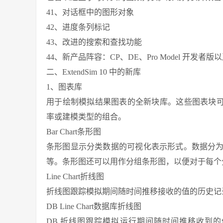
41、对话框中的图形对象
42、进度条列标记
43、改进的搜索和查找功能
44、新产品阵容：CP、DE、Pro Model 开发
二、ExtendSim 10 中的新库
1、图表库
用于绘制模拟结果图表的全新块库。这些图表块可用于任
率或建模类型的组合。
Bar Chart条形图
条形图显示分类数据的可视化表示形式。数据分
等。条形图还可以用作分组条形图，以便对于每个
Line Chart折线图
折线图跟踪模拟期间随时间推移接收的值的历史记录
DB Line Chart数据库折线图
DB 折线图跟踪模拟运行期间随时间推移收到