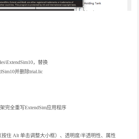
es\ExtendSim10，替换
dSim10并删除trial.lic
全重写ExtendSim应用程序
按住 Alt 单击调整大小框）、透明度/半透明性、属性