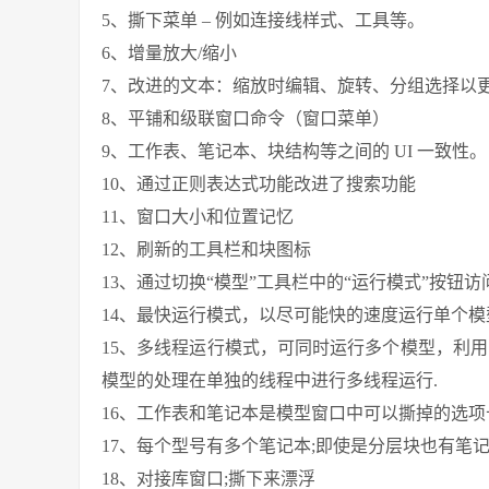
5、撕下菜单 – 例如连接线样式、工具等。
6、增量放大/缩小
7、改进的文本：缩放时编辑、旋转、分组选择以
8、平铺和级联窗口命令（窗口菜单）
9、工作表、笔记本、块结构等之间的 UI 一致性。
10、通过正则表达式功能改进了搜索功能
11、窗口大小和位置记忆
12、刷新的工具栏和块图标
13、通过切换“模型”工具栏中的“运行模式”按钮
14、最快运行模式，以尽可能快的速度运行单个
15、多线程运行模式，可同时运行多个模型，利用 Ex
模型的处理在单独的线程中进行多线程运行.
16、工作表和笔记本是模型窗口中可以撕掉的选项
17、每个型号有多个笔记本;即使是分层块也有笔
18、对接库窗口;撕下来漂浮