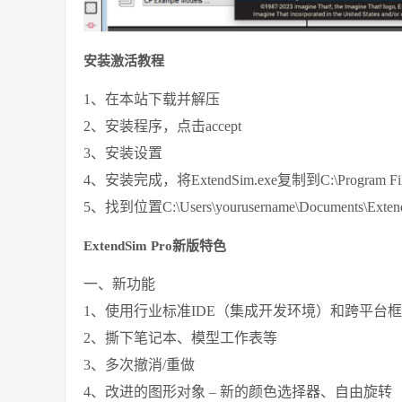
安装激活教程
1、在本站下载并解压
2、安装程序，点击accept
3、安装设置
4、安装完成，将ExtendSim.exe复制到C:\Program Fil
5、找到位置C:\Users\yourusername\Documents\Exten
ExtendSim Pro新版特色
一、新功能
1、使用行业标准IDE（集成开发环境）和跨平台框架完
2、撕下笔记本、模型工作表等
3、多次撤消/重做
4、改进的图形对象 – 新的颜色选择器、自由旋转（