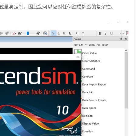
式量身定制，因此您可以应对任何建模挑战的复杂性。