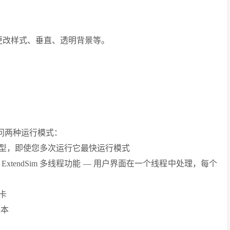
更改样式、垂直、透明背景等。
访问两种运行模式：
模型，即使您多次运行它最快运行模式
tendSim 多线程功能 — 用户界面在一个线程中处理，每个
卡
记本