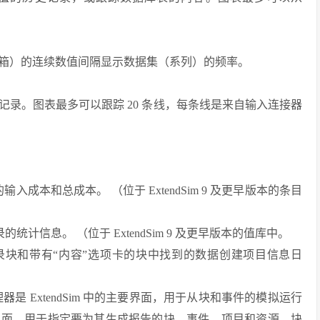
箱）的连续数值间隔显示数据集（系列）的频率。
史记录。图表最多可以跟踪 20 条线，每条线是来自输入连接器
的输入成本和总成本。 （位于 ExtendSim 9 及更早版本的条目
记录的统计信息。 （位于 ExtendSim 9 及更早版本的值库中。
根据历史记录块和带有“内容”选项卡的块中找到的数据创建项目信息日
告管理器是 ExtendSim 中的主要界面，用于从块和事件的模拟运行
界面，用于指定要为其生成报告的块、事件、项目和资源。块