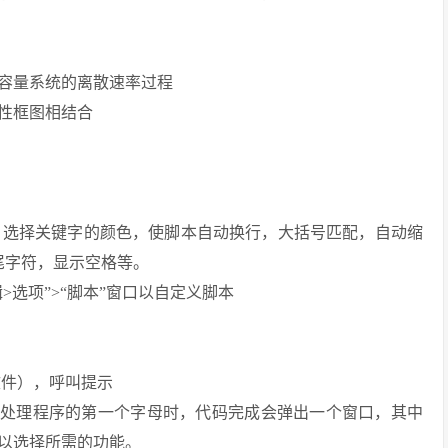
大容量系统的离散速率过程
靠性框图相结合
器。选择关键字的颜色，使脚本自动换行，大括号匹配，自动缩
尾字符，显示空格等。
编辑>选项”>“脚本”窗口以自定义脚本
文件），呼叫提示
或消息处理程序的第一个字母时，代码完成会弹出一个窗口，其中
以选择所需的功能。