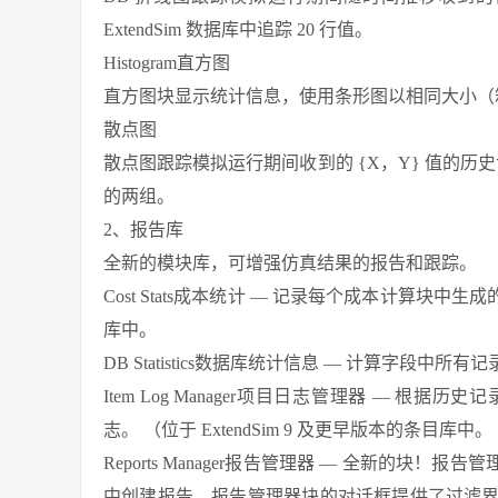
ExtendSim 数据库中追踪 20 行值。
Histogram直方图
直方图块显示统计信息，使用条形图以相同大小（
散点图
散点图跟踪模拟运行期间收到的 {X，Y} 值的历
的两组。
2、报告库
全新的模块库，可增强仿真结果的报告和跟踪。
Cost Stats成本统计 — 记录每个成本计算块中生成
库中。
DB Statistics数据库统计信息 — 计算字段中所有
Item Log Manager项目日志管理器 — 
志。 （位于 ExtendSim 9 及更早版本的条目库中。
Reports Manager报告管理器 — 全新的块！报
中创建报告。报告管理器块的对话框提供了过滤