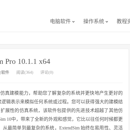
电脑软件
操作系统
教程
 Pro 10.1.1 x64
业软件
阅读(364)
评论(0)
有强大的仿真建模能力，帮助您了解复杂的系统并更快地产生更好的
式创建逻辑表示来模拟任何系统或过程。您可以获得强大的建模结
可扩展性的仿真系统，该软件包提供的先进技术超越了其他仿
Sim 10中，带来了全新的外观和感觉，它比以往任何时候都更
型。从最简单到最复杂的系统，ExtendSim 始终在易用性、灵活