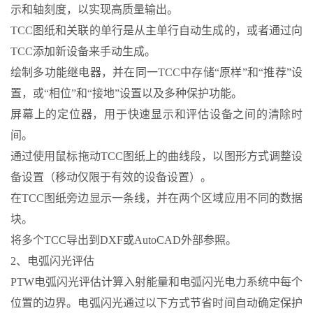
示和轴刻度，以实现高质量输出。
TCC图纸和关联的单行是从主单行自动生成的，或者通过向
TCC添加新设备来手动生成。
绘制多功能继电器，并在同一TCC中存储“原样”和“推荐”设
置，或“相位”和“接地”设置以及多种保护功能。
屏幕上的定位器，用于快速显示和评估设备之间的清除时
间。
通过使用鼠标拖动TCC图纸上的曲线段，以图形方式调整设
备设置（移动仅限于有效的设备设置）。
在TCC图纸旁边显示一条线，并在两个区域应用不同的数据
块。
将多个TCC导出到DXF或AutoCAD外部参照。
2、电弧闪光评估
PTW电弧闪光评估计算入射能量和电弧闪光电力系统中每个
位置的边界。电弧闪光通过以下方式节省时间自动确定保护