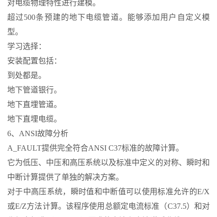
对电缆物理特性进行建模。
超过500条预建的地下电缆管道。能够添加用户自定义模
型。
学习选择：
安装配置包括：
到处都是。
地下管道银行。
地下直埋管道。
地下直埋电缆。
6、ANSI故障分析
A_FAULT提供完全符合ANSI C37标准的故障计算。
它为低压、中压和高压系统以及标准中定义的对称、瞬时和
中断计算提供了单独的解决方案。
对于中高压系统，瞬时值和中断值可以使用标准允许的E/X
或E/Z方法计算。该程序使用总额定电流标准（C37.5）和对