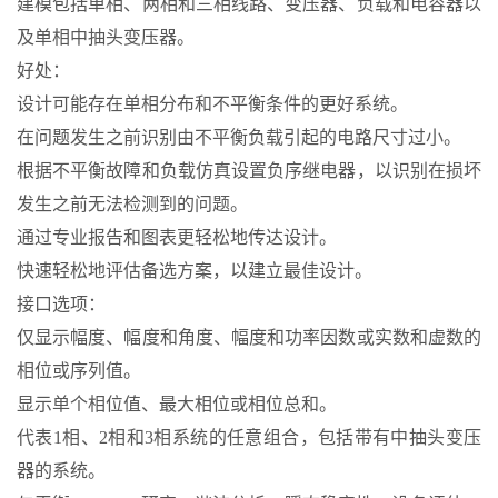
建模包括单相、两相和三相线路、变压器、负载和电容器以
及单相中抽头变压器。
好处：
设计可能存在单相分布和不平衡条件的更好系统。
在问题发生之前识别由不平衡负载引起的电路尺寸过小。
根据不平衡故障和负载仿真设置负序继电器，以识别在损坏
发生之前无法检测到的问题。
通过专业报告和图表更轻松地传达设计。
快速轻松地评估备选方案，以建立最佳设计。
接口选项：
仅显示幅度、幅度和角度、幅度和功率因数或实数和虚数的
相位或序列值。
显示单个相位值、最大相位或相位总和。
代表1相、2相和3相系统的任意组合，包括带有中抽头变压
器的系统。