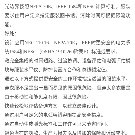
光边界按照NFPA 70E、IEEE 1584和NESC计算标准。服装
要求由用户定义指定服装图书馆。清除时间可根据限流功
能。
好处：
设计应用NEC 110.16，NFPA 70E，IEEE时更安全的电力系
统1584和NESC（OSHA 1910.269附录E）标准或要求。
救完全集成的时间短路、过流协调、设备评估和电弧评估模
块与服装水平仪、防护装置库合作和总线额定值。
通过以下方式提供更安全的工作环境指定适当的服装水平。
穿衣服不足是出于显而易见的原因很危险，但穿太多衣服是
由于移动性和能见度有限，因此很危险。
快速轻松地评估备选方案，以建立最佳设计。
通过用户可定义的电弧容错容限提高安全裕度。
通过自动生成弧光标签和工作许可证来节省时间。
避免潜在的罚款、生产力损失以及增加的保险和诉讼成本。