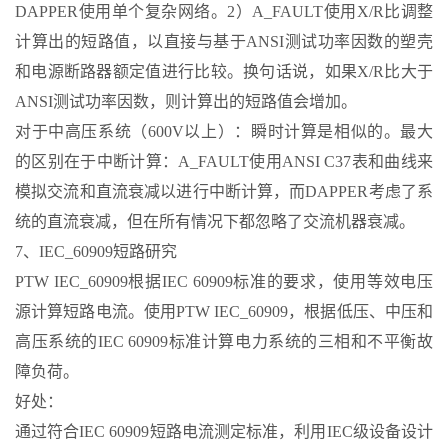
DAPPER使用单个复杂网络。2）A_FAULT使用X/R比调整
计算出的短路值，以直接与基于ANSI测试功率因数的塑壳
和电源断路器额定值进行比较。换句话说，如果X/R比大于
ANSI测试功率因数，则计算出的短路值会增加。
对于中高压系统（600V以上）：瞬时计算是相似的。最大
的区别在于中断计算：A_FAULT使用ANSI C37表和曲线来
模拟交流和直流衰减以进行中断计算，而DAPPER考虑了系
统的直流衰减，但在所有情况下都忽略了交流机器衰减。
7、IEC_60909短路研究
PTW IEC_60909根据IEC 60909标准的要求，使用等效电压
源计算短路电流。使用PTW IEC_60909，根据低压、中压和
高压系统的IEC 60909标准计算电力系统的三相和不平衡故
障负荷。
好处：
通过符合IEC 60909短路电流测定标准，利用IEC级设备设计