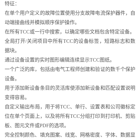
特征：
在单个用户定义的故障位置使用分支故障电流保护器件，自
动端接曲线并模拟顺序保护操作。
在所有TCC或一行中搜索，以确定哪些文档包含特定设备。
全局打开/关闭项目中所有TCC的设备标签，短路标志和数
据块。
通过设备设置的实时图形编辑连续显示TCC图纸。
一个广泛的库，包括由电气工程师创建和验证的数千个保护
设备。
用于添加新设备条目的灵活库使添加新设备和匹配设置说明
变得容易。
自定义输出布局，用于将TCC、单行、设置表和公司徽标定
位在单个页面上，以及将所有TCC分组打印到打印机、剪贴
板、图元文件或PDF的选项。
完全控制颜色、填充图案、线宽、网格密度、字体、数据显