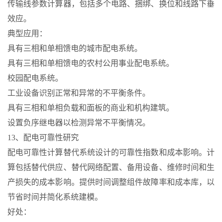
传输线参数计算器，包括多个电路、捆绑、换位和线路下垂
效应。
典型应用：
具有三相和单相馈电的城市配电系统。
具有三相和单相馈电的农村公用事业配电系统。
校园配电系统。
工业设备识别正常和异常的不平衡条件。
具有三相和单相负载和面板的商业和机构建筑。
设置负序继电器以检测异常不平衡情况。
13、配电可靠性研究
配电可靠性计算替代系统设计的可靠性指数和成本影响。计
算包括替代供应、替代网络配置、备用设备、维修时间和生
产损失的成本影响。提供时间调整组件故障率和成本库，以
节省时间并简化系统建模。
好处：