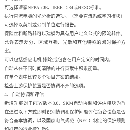
可选择遵循NFPA 70E、IEEE 1584或NESC标准。
执行直流电弧闪光分析的选项。（需要直流系统学习模块）
可选择以英制或公制单位进行报告。
保险丝和断路器可以建模为具有用户定义公式的限流器件。
允许表示差分、区域互锁、光敏和其他特殊的瞬时保护方
案。
可以包括感应电机;排除;或包含在用户定义的时间内。
自动从在不同时间清除的并行贡献中积累能量。
在单个表中比较多个项目方案的结果。
检查上游保护装置是否协调不齐的选项。
4、自动协调和评估
新增功能对于PTW版本8.0，SKM自动协调和评估模块为旨
在通过以下方式即时识别协调和保护问题评估每台设备是否
符合基本协调，以及国家电气规范（NEC）制定的保护规则
和推荐的行业标准做法。