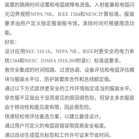
装置的跳闸时间设置和电弧故障电流值。入射能量和电弧闪
光边界按照NFPA 70E、IEEE 1584和NESC计算标准。服装
要求由用户定义指定服装图书馆。清除时间可根据限流功
能。
好处：
设计应用NEC 110.16，NFPA 70E，IEEE时更安全的电力系
统1584和NESC（OSHA 1910.269附录E）标准或要求。
救完全集成的时间短路、过流协调、设备评估和电弧评估模
块与服装水平仪、防护装置库合作和总线额定值。
通过以下方式提供更安全的工作环境指定适当的服装水平。
穿衣服不足是出于显而易见的原因很危险，但穿太多衣服是
由于移动性和能见度有限，因此很危险。
快速轻松地评估备选方案，以建立最佳设计。
通过用户可定义的电弧容错容限提高安全裕度。
通过自动生成弧光标签和工作许可证来节省时间。