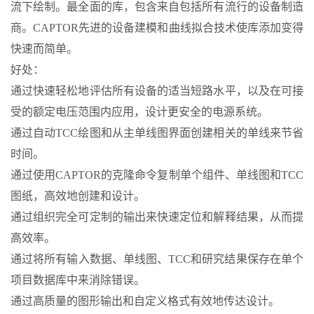
流下绘制。最全面的库，包含来自包括所有流行的设备制造
商。CAPTOR先进的设备建模和曲线拟合技术使库添加变得
快速而简单。
好处：
通过快速轻松地评估所有设备的适当短路水平，以及在可接
受的额定电压范围内应用，设计更安全的电源系统。
通过自动TCC绘图和从主单线图界面创建相关的单线来节省
时间。
通过使用CAPTOR的克隆命令复制单个组件、单线图和TCC
图纸，高效地创建和设计。
通过组织完全可定制的输出来快速定位和解释结果，从而提
高效率。
通过将所有输入数据、单线图、TCC和研究结果保存在单个
项目数据库中来消除错误。
通过高质量的图形输出和自定义格式有效地传达设计。