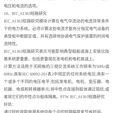
电压和电流的选项。
10、IEC_61363短路研究
IEC_61363短路研究模块计算在电气中流动的电流异常条件
下的电力系统。必须计算这些电流才能充分指定电气设备的
承受和中断额定值，并有选择地协调电气保护装置的时间电
流特性。
IEC_61363短路研究表示可能影响典型船舶或海上安装比陆
基系统更重要，包括更重视在发电机和电机衰减上。
计算方法适用于无网格的三相交流系统工作频率为50Hz或
60Hz;具有IEC 60092-201表2中规定的任何系统电压;具有一
个或多个不同的电压电平;包括发电机、电机、变压器、电
抗器、电缆和转换器单元;将中性点连接到船体通过阻抗;或
者将它们的中性点与船体隔离。PTW IEC_61363短路研究
好处：
通过轻松获取电源系统中每个点的短路幅度来节省时间。