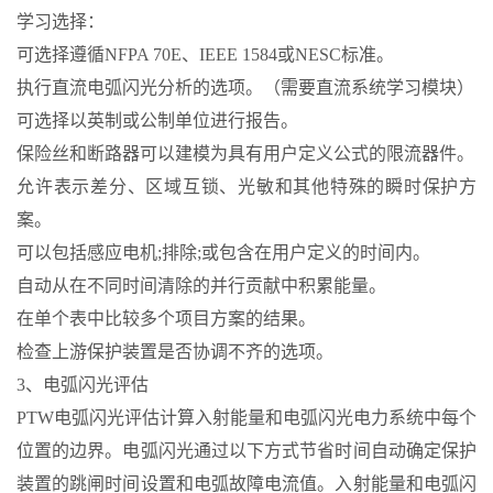
学习选择：
可选择遵循NFPA 70E、IEEE 1584或NESC标准。
执行直流电弧闪光分析的选项。（需要直流系统学习模块）
可选择以英制或公制单位进行报告。
保险丝和断路器可以建模为具有用户定义公式的限流器件。
允许表示差分、区域互锁、光敏和其他特殊的瞬时保护方
案。
可以包括感应电机;排除;或包含在用户定义的时间内。
自动从在不同时间清除的并行贡献中积累能量。
在单个表中比较多个项目方案的结果。
检查上游保护装置是否协调不齐的选项。
3、电弧闪光评估
PTW电弧闪光评估计算入射能量和电弧闪光电力系统中每个
位置的边界。电弧闪光通过以下方式节省时间自动确定保护
装置的跳闸时间设置和电弧故障电流值。入射能量和电弧闪