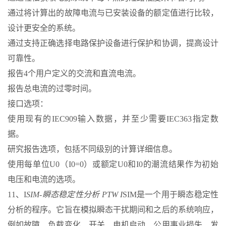
通过将计算出的故障电流与已安装设备的额定值进行比较，
设计更安全的系统。
通过支持正确选择电路保护设备进行保护和协调，提高设计
可靠性。
报告4个用户定义的交流和直流电流。
报告总电流的过零时间。
接口选项：
使用现有的IEC909输入数据，并至少需要IEC363指定数
据。
研究报告选项，包括不同级别的计算详细信息。
使用每单位U0（I0=0）或额定U0和I0的潮流结果作为初始
电压和电流的选项。
11、I
SIM-瞬态稳定性分析 PTW I
SIM是一个用于瞬态稳定性
分析的程序。它旨在模拟瞬态干扰期间和之后的系统响应，
例如故障、负载变化、开关、电机启动、公用事业损失、发