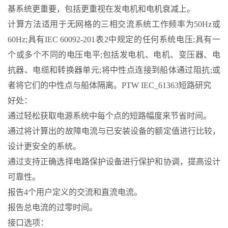
基系统更重要，包括更重视在发电机和电机衰减上。
计算方法适用于无网格的三相交流系统工作频率为50Hz或
60Hz;具有IEC 60092-201表2中规定的任何系统电压;具有一
个或多个不同的电压电平;包括发电机、电机、变压器、电
抗器、电缆和转换器单元;将中性点连接到船体通过阻抗;或
者将它们的中性点与船体隔离。PTW IEC_61363短路研究
好处：
通过轻松获取电源系统中每个点的短路幅度来节省时间。
通过将计算出的故障电流与已安装设备的额定值进行比较，
设计更安全的系统。
通过支持正确选择电路保护设备进行保护和协调，提高设计
可靠性。
报告4个用户定义的交流和直流电流。
报告总电流的过零时间。
接口选项：