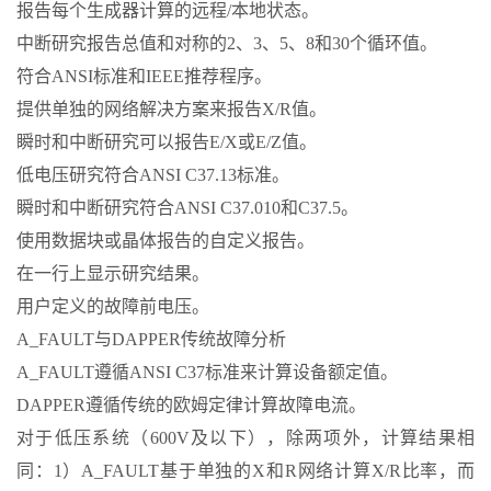
报告每个生成器计算的远程/本地状态。
中断研究报告总值和对称的2、3、5、8和30个循环值。
符合ANSI标准和IEEE推荐程序。
提供单独的网络解决方案来报告X/R值。
瞬时和中断研究可以报告E/X或E/Z值。
低电压研究符合ANSI C37.13标准。
瞬时和中断研究符合ANSI C37.010和C37.5。
使用数据块或晶体报告的自定义报告。
在一行上显示研究结果。
用户定义的故障前电压。
A_FAULT与DAPPER传统故障分析
A_FAULT遵循ANSI C37标准来计算设备额定值。
DAPPER遵循传统的欧姆定律计算故障电流。
对于低压系统（600V及以下），除两项外，计算结果相
同：1）A_FAULT基于单独的X和R网络计算X/R比率，而