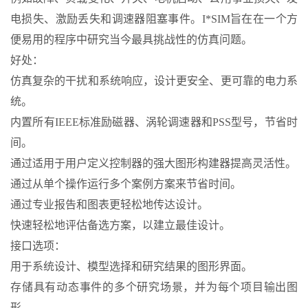
电损失、激励丢失和调速器阻塞事件。I*SIM旨在在一个方
便易用的程序中研究当今最具挑战性的仿真问题。
好处：
仿真复杂的干扰和系统响应，设计更安全、更可靠的电力系
统。
内置所有IEEE标准励磁器、涡轮调速器和PSS型号，节省时
间。
通过适用于用户定义控制器的强大图形构建器提高灵活性。
通过从单个操作运行多个案例方案来节省时间。
通过专业报告和图表更轻松地传达设计。
快速轻松地评估备选方案，以建立最佳设计。
接口选项：
用于系统设计、模型选择和研究结果的图形界面。
存储具有动态事件的多个研究场景，并为每个项目输出图
形。