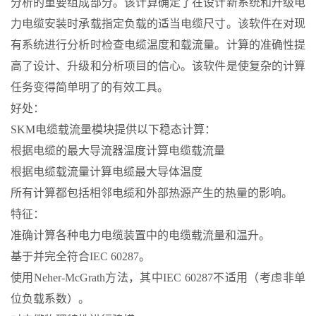
分析的重要组成部分。该计算确定了在设计新系统和升级电
力电缆安装时承载指定负载的适当电缆尺寸。该软件在对现
有系统进行分析时检查电缆温度和载流量。计算的准确性提
高了设计、升级和分析项目的信心。该软件是使复杂的计算
任务变得简单明了的有效工具。
好处：
SKM电缆载流量模块提供以下稳态计算：
根据电缆的最大导流器温度计算电缆载流量
根据电缆载流量计算电缆最大导体温度
所有计算都包括相邻电缆和外部热源产生的热量的影响。
特征：
准确计算各种电力电缆装置中的电缆载流量和温升。
基于并完全符合IEC 60287。
使用Neher-McGrath方法，其中IEC 60287不适用（考虑非单
位负载系数）。