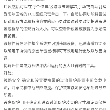
违反然后可以在每个位置/区域系统地解决手动或自动创建
受影响区域的TCC图纸只需单击一下。自动协调功能将尝试
使对现有协调和解决方案的最小更改量通过更改防护设备设
置或框架的违规行为大小。可以查看新设置或恢复为原始设
置设置。
该软件旨在评估整个系统并识别违规设备。迅速查看TCC图
以确定不协调的原因单击鼠标即可有效地进行更改以改善协
调。
协调评估是电力系统评估和运行的强大且省时的工具。
好处：
线路安全-确定和设置要携带的过流保护装置中断负载电
流，并承受和中断故障电流。保护装置额定值必须超过故障
职责。
设备保护-用于确定和设置过流保护装置的尺寸和设置保护
配电设备。保护装置时间电流特性曲线必须位于设备的左侧