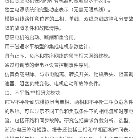
包括感应电机在内的所有机器的磁通量水平表示。
独立电源系统的完整动态表示（无需无限总线）。
模拟沿线路任意位置的三相、单线、双线总线故障和分支故
障的故障条件和故障清除。
感应电机的启动、跳闸和重合闸。
用于磁通水平模型的集成电机参数估计。
具有正序、负序和零序网络的频率相关网络建模。
通过可调节的继电器设置控制事件序列。
仿真负载甩除、与市电隔离、转换开关、励磁丢失、阻塞调
速器、阻塞负载变化、电机启动和故障条件。
12、不平衡/单相研究模块
PTW不平衡研究模拟具有单相、两相和不平衡三相负载条件
的系统。可以显示不同工作和负载条件下的相电流和时序电
流，包括开路和同步故障。研究包括需求负载分析、选型、
潮流/电压降和短路。报告还包括三相和单相面板时间表。