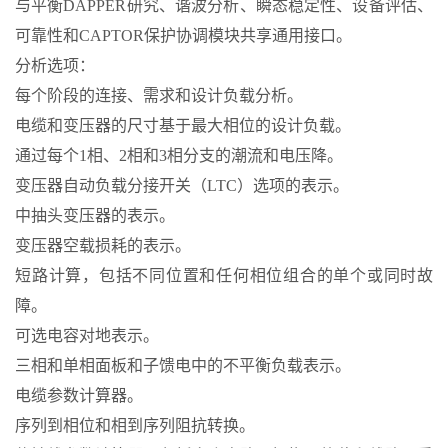
与平衡DAPPER研究、谐波分析、瞬态稳定性、设备评估、
可靠性和CAPTOR保护协调模块共享通用接口。
分析选项：
每个阶段的连接、需求和设计负载分析。
电缆和变压器的尺寸基于最大相位的设计负载。
通过每个1相、2相和3相分支的潮流和电压降。
变压器自动负载分接开关（LTC）选项的表示。
中抽头变压器的表示。
变压器空载损耗的表示。
短路计算，包括不同位置和任何相位组合的单个或同时故
障。
可选电容对地表示。
三相和单相面板和子馈电中的不平衡负载表示。
电缆参数计算器。
序列到相位和相到序列阻抗转换。