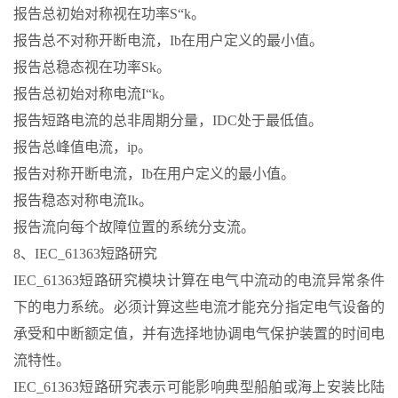
报告总初始对称视在功率S“k。
报告总不对称开断电流，Ib在用户定义的最小值。
报告总稳态视在功率Sk。
报告总初始对称电流I“k。
报告短路电流的总非周期分量，IDC处于最低值。
报告总峰值电流，ip。
报告对称开断电流，Ib在用户定义的最小值。
报告稳态对称电流Ik。
报告流向每个故障位置的系统分支流。
8、IEC_61363短路研究
IEC_61363短路研究模块计算在电气中流动的电流异常条件
下的电力系统。必须计算这些电流才能充分指定电气设备的
承受和中断额定值，并有选择地协调电气保护装置的时间电
流特性。
IEC_61363短路研究表示可能影响典型船舶或海上安装比陆