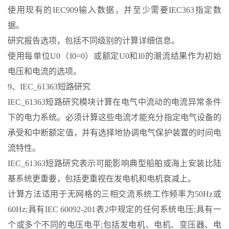
使用现有的IEC909输入数据，并至少需要IEC363指定数
据。
研究报告选项，包括不同级别的计算详细信息。
使用每单位U0（I0=0）或额定U0和I0的潮流结果作为初始
电压和电流的选项。
9、IEC_61363短路研究
IEC_61363短路研究模块计算在电气中流动的电流异常条件
下的电力系统。必须计算这些电流才能充分指定电气设备的
承受和中断额定值，并有选择地协调电气保护装置的时间电
流特性。
IEC_61363短路研究表示可能影响典型船舶或海上安装比陆
基系统更重要，包括更重视在发电机和电机衰减上。
计算方法适用于无网格的三相交流系统工作频率为50Hz或
60Hz;具有IEC 60092-201表2中规定的任何系统电压;具有一
个或多个不同的电压电平;包括发电机、电机、变压器、电