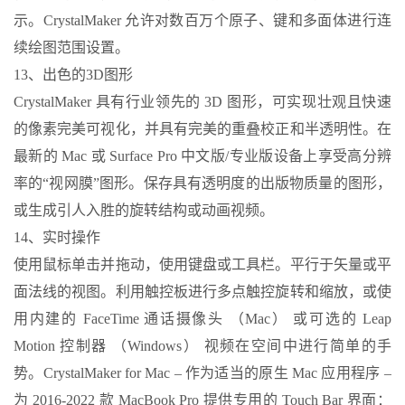
示。CrystalMaker 允许对数百万个原子、键和多面体进行连
续绘图范围设置。
13、出色的3D图形
CrystalMaker 具有行业领先的 3D 图形，可实现壮观且快速
的像素完美可视化，并具有完美的重叠校正和半透明性。在
最新的 Mac 或 Surface Pro 中文版/专业版设备上享受高分辨
率的“视网膜”图形。保存具有透明度的出版物质量的图形，
或生成引人入胜的旋转结构或动画视频。
14、实时操作
使用鼠标单击并拖动，使用键盘或工具栏。平行于矢量或平
面法线的视图。利用触控板进行多点触控旋转和缩放，或使
用内建的 FaceTime 通话摄像头 （Mac） 或可选的 Leap
Motion 控制器 （Windows） 视频在空间中进行简单的手
势。CrystalMaker for Mac – 作为适当的原生 Mac 应用程序 –
为 2016-2022 款 MacBook Pro 提供专用的 Touch Bar 界面：