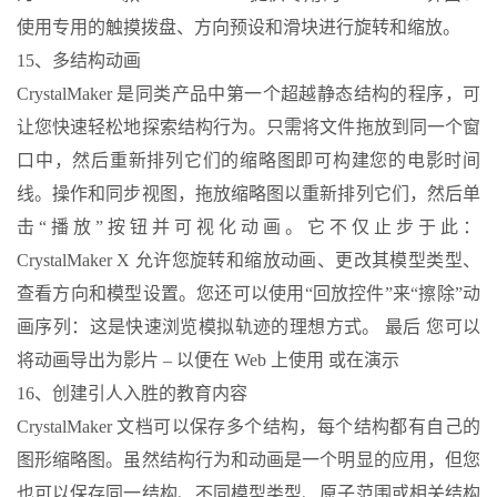
使用专用的触摸拨盘、方向预设和滑块进行旋转和缩放。
15、多结构动画
CrystalMaker 是同类产品中第一个超越静态结构的程序，可
让您快速轻松地探索结构行为。只需将文件拖放到同一个窗
口中，然后重新排列它们的缩略图即可构建您的电影时间
线。操作和同步视图，拖放缩略图以重新排列它们，然后单
击“播放”按钮并可视化动画。它不仅止步于此：
CrystalMaker X 允许您旋转和缩放动画、更改其模型类型、
查看方向和模型设置。您还可以使用“回放控件”来“擦除”动
画序列：这是快速浏览模拟轨迹的理想方式。 最后 您可以
将动画导出为影片 – 以便在 Web 上使用 或在演示
16、创建引人入胜的教育内容
CrystalMaker 文档可以保存多个结构，每个结构都有自己的
图形缩略图。虽然结构行为和动画是一个明显的应用，但您
也可以保存同一结构、不同模型类型、原子范围或相关结构