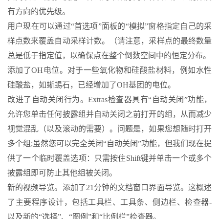
有方向的优先级。
用户现在可以通过“首选项”面板的“模拟”窗格指定自己的采
样点数来覆盖自动采样计数。（请注意，采样点的最终数量
总是低于指定值，以确保点在整个倒数空间中的恒定分布。
添加了OH电位。对于一些氧化物和硅酸盐材料，例如水性
硅酸盐，如蜥蜴石，已经增加了OH基团的电位。
改进了自动关闭行为。Extras检查器具有“自动关闭”功能，
允许您单击任何披露组并自动关闭之前打开的组，从而减少
视觉混乱（以及滚动的需要）。问题是，如果您想随时打开
多个组;虽然您可以完全关闭“自动关闭”功能，但我们现在提
供了一个临时覆盖选项：只需按住Shift键并单击一个或多个
披露组即可防止其他组被关闭。
新的视频导览。添加了21分钟的文档窗口界面导览。这概述
了主要程序设计，包括工具栏、工具条、侧边栏、检查器-
以及新的“选择”、“图例”和“比例栏”检查器。