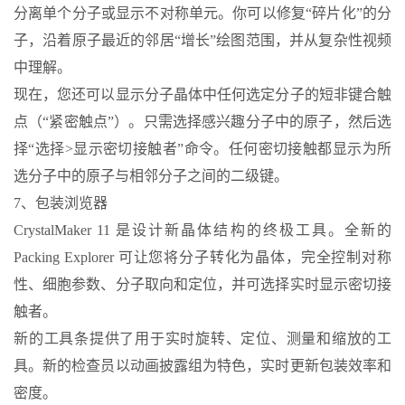
分离单个分子或显示不对称单元。你可以修复“碎片化”的分
子，沿着原子最近的邻居“增长”绘图范围，并从复杂性视频
中理解。
现在，您还可以显示分子晶体中任何选定分子的短非键合触
点（“紧密触点”）。只需选择感兴趣分子中的原子，然后选
择“选择>显示密切接触者”命令。任何密切接触都显示为所
选分子中的原子与相邻分子之间的二级键。
7、包装浏览器
CrystalMaker 11 是设计新晶体结构的终极工具。全新的
Packing Explorer 可让您将分子转化为晶体，完全控制对称
性、细胞参数、分子取向和定位，并可选择实时显示密切接
触者。
新的工具条提供了用于实时旋转、定位、测量和缩放的工
具。新的检查员以动画披露组为特色，实时更新包装效率和
密度。