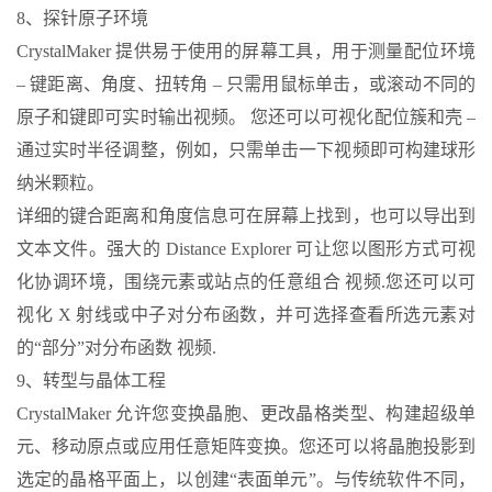
8、探针原子环境
CrystalMaker 提供易于使用的屏幕工具，用于测量配位环境
– 键距离、角度、扭转角 – 只需用鼠标单击，或滚动不同的
原子和键即可实时输出视频。 您还可以可视化配位簇和壳 –
通过实时半径调整，例如，只需单击一下视频即可构建球形
纳米颗粒。
详细的键合距离和角度信息可在屏幕上找到，也可以导出到
文本文件。强大的 Distance Explorer 可让您以图形方式可视
化协调环境，围绕元素或站点的任意组合 视频.您还可以可
视化 X 射线或中子对分布函数，并可选择查看所选元素对
的“部分”对分布函数 视频.
9、转型与晶体工程
CrystalMaker 允许您变换晶胞、更改晶格类型、构建超级单
元、移动原点或应用任意矩阵变换。您还可以将晶胞投影到
选定的晶格平面上，以创建“表面单元”。与传统软件不同，