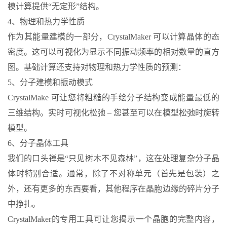
模计算提供“无定形”结构。
4、物理和热力学性质
作为其能量建模的一部分，CrystalMaker 可以计算晶体的态
密度。这可以可视化为显示不同振动频率的相对数量的直方
图。基础计算还支持对物理和热力学性质的预测：
5、分子建模和振动模式
CrystalMake 可让您将粗糙的手绘分子结构变成能量最低的
三维结构。实时可视化松弛 – 您甚至可以在模型松弛时旋转
模型。
6、分子晶体工具
我们的口头禅是“只见树木不见森林”，这在处理复杂分子晶
体时特别合适。通常，除了不对称单元（首先是包装）之
外，还有更多的东西要看，其他程序在晶胞边缘的碎片分子
中挣扎。
CrystalMaker的专用工具可让您揭示一个晶胞的完整内容，