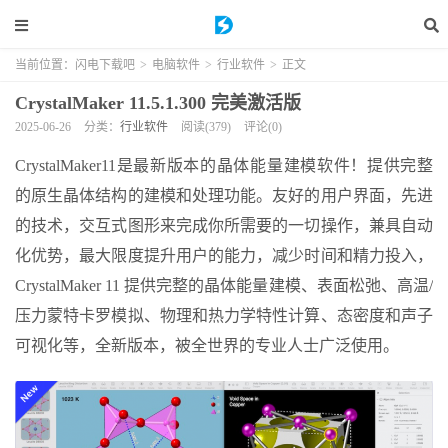
当前位置：
闪电下载吧
>
电脑软件
>
行业软件
>
正文
CrystalMaker 11.5.1.300 完美激活版
2025-06-26
分类：
行业软件
阅读(379)
评论(0)
CrystalMaker11是最新版本的晶体能量建模软件！提供完整
的原生晶体结构的建模和处理功能。友好的用户界面，先进
的技术，交互式图形来完成你所需要的一切操作，兼具自动
化优势，最大限度提升用户的能力，减少时间和精力投入，
CrystalMaker 11 提供完整的晶体能量建模、表面松弛、高温/
压力蒙特卡罗模拟、物理和热力学特性计算、态密度和声子
可视化等，全新版本，被全世界的专业人士广泛使用。