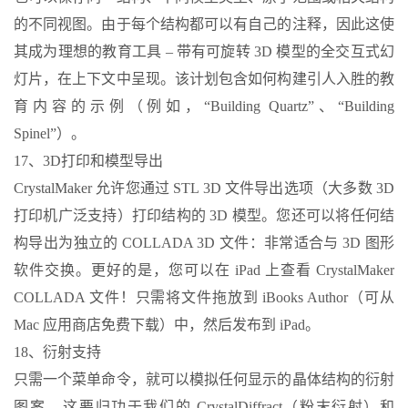
的不同视图。由于每个结构都可以有自己的注释，因此这使
其成为理想的教育工具 – 带有可旋转 3D 模型的全交互式幻
灯片，在上下文中呈现。该计划包含如何构建引人入胜的教
育内容的示例（例如，“Building Quartz”、“Building
Spinel”）。
17、3D打印和模型导出
CrystalMaker 允许您通过 STL 3D 文件导出选项（大多数 3D
打印机广泛支持）打印结构的 3D 模型。您还可以将任何结
构导出为独立的 COLLADA 3D 文件：非常适合与 3D 图形
软件交换。更好的是，您可以在 iPad 上查看 CrystalMaker
COLLADA 文件！只需将文件拖放到 iBooks Author（可从
Mac 应用商店免费下载）中，然后发布到 iPad。
18、衍射支持
只需一个菜单命令，就可以模拟任何显示的晶体结构的衍射
图案 – 这要归功于我们的 CrystalDiffract（粉末衍射）和