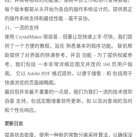
档，并具有相似的功能集，使跨平台工作和协作变得容易。
每个版本都是从头开始为各自的操作系统设计的，提供真正
的操作系统支持和最佳性能 – 毫不妥协。
21、一流的支持
使用 CrystalMaker 很容易 – 但要让您快速上手 尽快，我们提
供了一个方便的教程，旨在 熟悉基本的程序功能。 联机帮
助提供了对界面的快速参考，并且 功能 – 为了提供权威参
考，我们包括 一本非常详细且图文并茂的 160 页用户指
南。 它以 Adobe PDF 格式提供，以便于搜索 – 和 包括用于
快速浏览的页面缩略图。
最后但并非最不重要的一点是，我们为我们一流的技术感到
自豪 支持，包括定期增量软件更新，如 以及对查询的及时
和个性化响应。
更新日志
提高状态密度。使用一种新的常数分离采样算法，以确保没