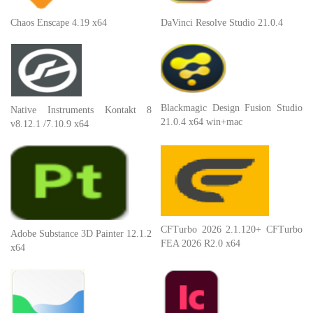
Chaos Enscape 4.19 x64
DaVinci Resolve Studio 21.0.4
Blackmagic Design Fusion Studio
Native Instruments Kontakt 8
21.0.4 x64 win+mac
v8.12.1 /7.10.9 x64
CFTurbo 2026 2.1.120+ CFTurbo
Adobe Substance 3D Painter 12.1.2
FEA 2026 R2.0 x64
x64