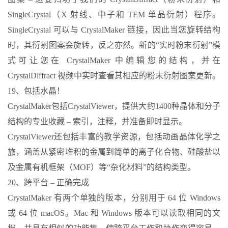
SingleCrystal（X 射线、中子和 TEM 单晶衍射）程序。
SingleCrystal 可以与 CrystalMaker 链接，因此当您旋转结构
时，其衍射图案会旋转，反之亦然。新的“实时粉末衍射”模
式可让您在 CrystalMaker 中编辑您的结构，并在
CrystalDiffract 视频中实时查看其相应的粉末衍射图案更新。
19、包括水晶！
CrystalMaker包括CrystalViewer，提供大约1400种晶体和分子
结构的专业收藏 – 索引，注释，并准备即时显示。
CrystalViewer还包括丰富的教学资源，包括动画晶体化学之
旅，涵盖从紧密堆积的金属到简单的离子化合物、硅酸盐以
及金属有机框架（MOF）等“杂化材料”的结构类型。
20、跨平台 – 正确完成
CrystalMaker 有两个单独的版本，分别用于 64 位 Windows
或 64 位 macOS。Mac 和 Windows 版本可以读取相同的文