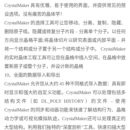
CrystalMaker 具有优雅、易于使用的界面，并提供常见的预
设选项。没有痛苦的晶体学！
CrystalMaker 的选择工具可让您移动、分离、复制、隐藏、
删除原子组。隐藏或修复分子片段 – 分离单个分子。以任何
方向显示晶格平面;将晶体切片以研究表面或内部平面 – 并
将一个结构或分子置于另一个结构或分子中。 CrystalMaker
的实时晶体工程工具可让您在晶格中插入空间，在晶格中放
置新原子或整个分子，并设计新的晶格
10、全面的数据导入和导出
CrystalMaker 允许您从大约 45 种不同格式导入数据：具有即
时显示和强大的自定义功能。CrystalMaker 可以处理包括多
结构文件（如 DL_POLY HISTORY）的文件 – 使用
CrystalMaker 的同步和动画功能来快速了解结构行为、晶格
动力学或可视化模拟轨迹。CrystalMaker还可以处理真正的
大型结构。利用我们独特的“深度剖析”工具，快速扫描大型