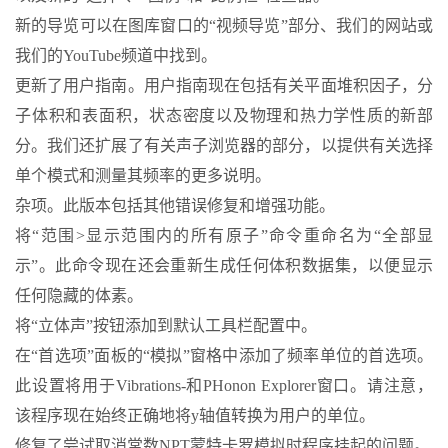
新的导览可以在图库窗口的“视频导览”部分、我们的网站或
我们的YouTube频道中找到。
更新了用户指南。用户指南现在包括有关平面堆积因子，分
子体积和表面积，状态密度以及物理和热力学性质的新部
分。我们还扩展了有关声子浏览器的部分，以提供有关选择
单个模式和测量其频率的更多说明。
杂项。此版本包括其他错误修复和增强功能。
将“范围>显示范围内的所有原子”命令重命名为“全部显
示”。此命令现在还会重新生成任何体积数据集，以便显示
任何隐藏的体素。
将“立体声”按钮添加到默认工具栏配置中。
在“首选项”面板的“模拟”窗格中添加了频率单位的首选项。
此设置将用于Vibrations-和PHonon Explorer窗口。请注意，
该程序现在始终正确地将y轴值转换为用户的单位。
修复了尝试取消常数NPT蒙特卡罗模拟时程序挂起的问题。