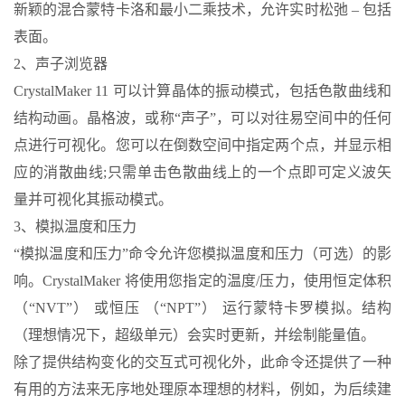
新颖的混合蒙特卡洛和最小二乘技术，允许实时松弛 – 包括
表面。
2、声子浏览器
CrystalMaker 11 可以计算晶体的振动模式，包括色散曲线和
结构动画。晶格波，或称“声子”，可以对往易空间中的任何
点进行可视化。您可以在倒数空间中指定两个点，并显示相
应的消散曲线;只需单击色散曲线上的一个点即可定义波矢
量并可视化其振动模式。
3、模拟温度和压力
“模拟温度和压力”命令允许您模拟温度和压力（可选）的影
响。CrystalMaker 将使用您指定的温度/压力，使用恒定体积
（“NVT”） 或恒压 （“NPT”） 运行蒙特卡罗模拟。结构
（理想情况下，超级单元）会实时更新，并绘制能量值。
除了提供结构变化的交互式可视化外，此命令还提供了一种
有用的方法来无序地处理原本理想的材料，例如，为后续建