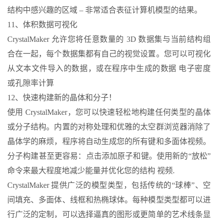
结构中感兴趣的区域 – 非常适合表征计算机模型的结果。
11、体积数据可视化
CrystalMaker 允许您将任意数量的 3D 数据集与当前结构组
合在一起，每个数据集都有自己的视觉设置。您可以可视化
从文本文件导入的数据，或在程序中生成的数据 电子密度
或孔隙率计算
12、快速构建新的晶体和分子！
使用 CrystalMaker，您可以快速轻松地构建任何类型的晶体
或分子结构。内置的对称处理和优雅的太空群浏览器消除了
晶体学的麻烦，程序将自动生成您的所有键和多面体视频。
分子构建甚至更容易：点击添加原子和键。使用新的“放松”
命令来最大程度地减少能量并优化您的结构 视频.
CrystalMaker 提供广泛的模型类型，包括传统的“球棒”、空
间填充、多面体、线框和热椭球体。每种模型类型都可以进
行广泛的定制，可以选择逼真的图形或更简单的艺术线条显