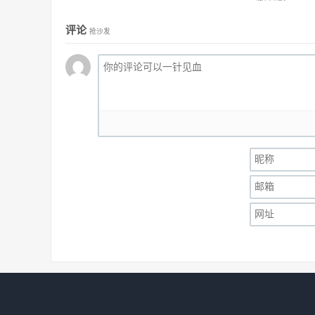
评论
抢沙发