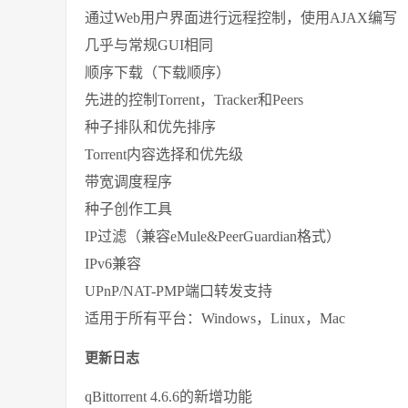
通过Web用户界面进行远程控制，使用AJAX编写
几乎与常规GUI相同
顺序下载（下载顺序）
先进的控制Torrent，Tracker和Peers
种子排队和优先排序
Torrent内容选择和优先级
带宽调度程序
种子创作工具
IP过滤（兼容eMule&PeerGuardian格式）
IPv6兼容
UPnP/NAT-PMP端口转发支持
适用于所有平台：Windows，Linux，Mac
更新日志
qBittorrent 4.6.6的新增功能