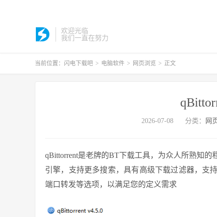
欢迎光临
我们一直在努力
当前位置：
闪电下载吧
>
电脑软件
>
网页浏览
>
正文
qBittor
2026-07-08
分类：
网
qBittorrent是老牌的BT下载工具，为众人
引擎，支持更多搜索，具有高级下载过滤器，支
端口转发等选项，以满足您的定义需求