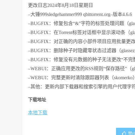
更改日志2024年8月18日星期日
–大锤999sledgehammer999 qbittorrent.org–版本4.6.6
–BUGFIX：修复包含“&”字符的标签处理问题（glas
–BUGFIX：在Torrent标签对话框中显示滚动条（gla
–BUGFIX：对正确的内容小部件项目应用批量更改（g
–BUGFIX：删除种子时隐藏零状态过滤器（glasse
–BUGFIX：修复没有元数据的种子无法更改“不完整保
–WEBUI：正确应用更改的RSS规则“保存路径”（gla
–WEBUI：完整更新时清除跟踪器列表（skomerko
–其他：更新内部下载器和搜索引擎的用户代理字符串（c
下载地址
本地下载
赞(