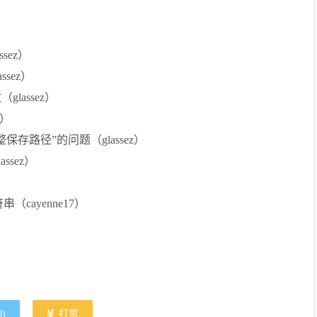
sez）
ssez）
lassez）
z）
存路径”的问题（glassez）
ssez）
）
ayenne17）
0
)
打赏