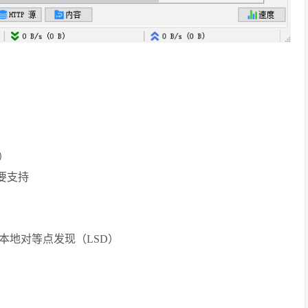
）
要支持
本地对等点发现（LSD）