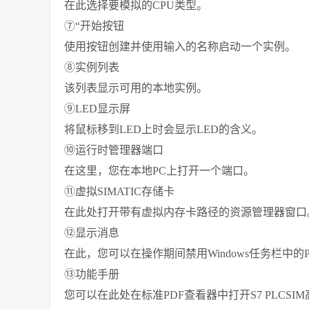
在此选择要模拟的CPU类型。
⑦“开始按钮
使用按钮创建并使用输入的名称启动一个实例。
⑧实例列表
该列表显示可用的本地实例。
⑨LED显示屏
将鼠标移到LED上时会显示LED的含义。
⑩运行时管理器端口
在这里，您在本地PC上打开一个端口。
⑪虚拟SIMATIC存储卡
在此处打开带有虚拟内存卡路径的资源管理器窗口
⑫显示消息
在此，您可以在操作期间禁用Windows任务栏中的PLCS
⑬功能手册
您可以在此处在标准PDF查看器中打开S7 PLCSI