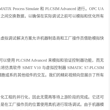
cess Simulate 和 PLCSIM Advanced 进行。OPC UA
厂之间交换数据，以确保在实际调试之前可以模拟和优化所有
的虚拟调试解决方案允许机器制造商和工厂操作员借助模拟快
)，您可以使用 PLCSIM Advanced 来模拟和验证控制器功能，而无
件包将仿真软件 SIMIT V10 与虚拟控制器 SIMATIC S7-PLCSIM
于模拟与细胞或系的其他组件的交互。我们的精彩视频向您展示了所有
动化工程的并行化，因此无需再等待上游阶段的完成。它还可
不是在工厂操作员的位置使用真机进行现场调试。由于机器模