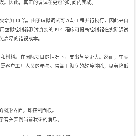
误。因此，真正的调试在更短的时间内完成。
增加 10 倍。由于虚拟调试可以与工程并行执行，因此来自
虚拟控制器测试真实的 PLC 程序可提高控制器在实际调试
免高昂的错误成本。
员和材料。在国际项目的情况下，支出甚至更大。然而，在虚
无需客户工厂人员的参与。得益于彻底的故障排除，显着降低
ced的图形界面，即控制面板。
示有关实例当前状态的消息。