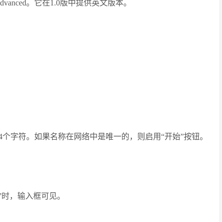
vanced。它在1.0版中提供英文版本。
4个字符。如果名称在网络中是唯一的，则启用“开始”按钮。
apter”时，输入框可见。