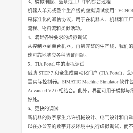
3、模拟细胞、品系或工厂中的综合过程
机器人单元或整个生产线的虚拟调试使用 TECNOMATIX Pro
是标准化的通信协议，用于在机器人、机器和工
流程、物料流和类似活动。
4、满足各种要求的虚拟调试
从控制器到单台机器，再到完整的生产线，我们
速可靠地响应各种验证问题。
5、TIA Portal 中的虚拟调试
借助 STEP 7 和全集成自动化门户 (TIA Portal
需实际控制器。SIMATIC Machine Simulator 软
Advanced V2.0 相结合。此外，界面可用
好处。
6、更快的调试
新机器的数字孪生允许机械设计、电气设计和自
以在办公室的数字开发环境中执行虚拟调试，而