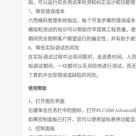
拟，可以运行综合测试来检测和纠正设计和功能错
7、降低错误成本
六西格码管理系统指出，每个开发步骤的错误成本会
模拟和测试的知识可以帮助尽早提高工程质量。使用
期间完全按照客户期望运行的确定性，并有助于避
8、降低实际调试的风险
在实际调试过程中出现问题时，会浪费时间、人
拟调试期间，一切都可以无风险地进行测试，而
了真机中出现错误或缺陷的风险。
使用帮助
1、打开图形界面
右键单击任务栏中的图标，打开PLCSIM Advan
如果控制面板已打开，您可以使用鼠标悬停功能显
2、控制面板