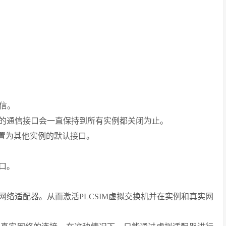
通信。
的通信接口会一直保持到所有实例都关闭为止。
设置为其他实例的默认接口。
口。
络适配器。从而激活PLCSIM虚拟交换机并在实例和真实网