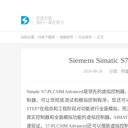
欢迎光临
我们一直在努力
当前位置：
闪电下载吧
>
电脑软件
>
行业软件
>
正文
Siemens Simatic 
2024-08-28
分类：
行
Simatic S7-PLCSIM Advanced是领先的虚拟控制器，
制器，可让您彻底测试和模拟控制程序。您还可
STEP7在组态和工程阶段对功能进行全面模拟，而无需SI
真实控制器和全面模拟功能的虚拟控制器。SIMATI
速验证。57-PLCSIM Advanced还可以借