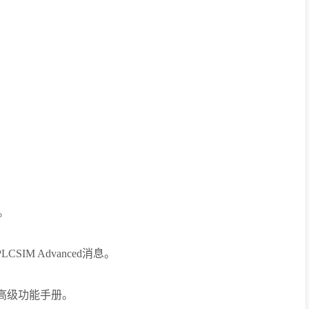
。
IM Advanced消息。
M高级功能手册。