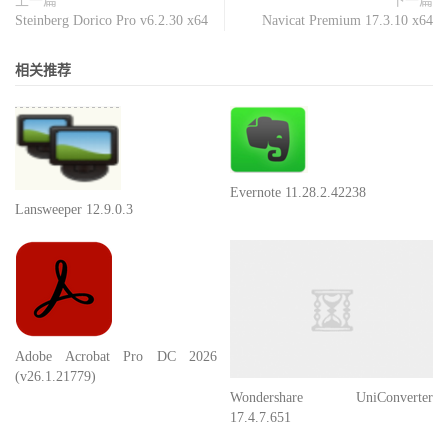
上一篇
下一篇
Steinberg Dorico Pro v6.2.30 x64
Navicat Premium 17.3.10 x64
相关推荐
Evernote 11.28.2.42238
Lansweeper 12.9.0.3
Adobe Acrobat Pro DC 2026
(v26.1.21779)
Wondershare UniConverter
17.4.7.651