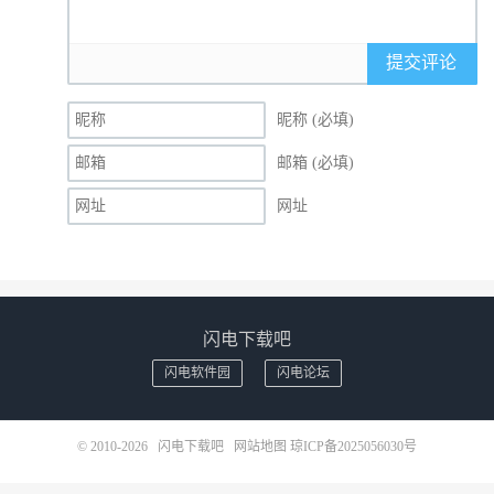
提交评论
昵称 (必填)
邮箱 (必填)
网址
闪电下载吧
闪电软件园
闪电论坛
© 2010-2026
闪电下载吧
网站地图
琼ICP备2025056030号