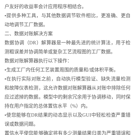
户友好的收益率会计应用程序相结合。
•提供多种工具，与其他数据调节软件相比，更准确、更自
动地调节工厂数据。
二、数据对账解决方案
数据协调（DR）解算器是一种最先进的统计算法，用于检
测粗误差并协调简单或复杂工艺流程图的工厂数据。
数据对账解算器执行以下操作：
•生成工厂内任何工艺装置周围的质量和/或体积平衡。
•在执行实际对账之前，自动执行模型验证、缺失流量检测
和故障仪表检测，这允许数据对账解算器从对账中排除任何
应过滤掉的数据。模型中的剩余冗余用于协调移动，同时保
持在用户指定的总体置信水平（%）内。
•使您能够在DR结果的动态显示以及GUI中轻松检查严重错
误或数据问题。
置信水平使您能够确定将有多少测量结果归类为严重错误和