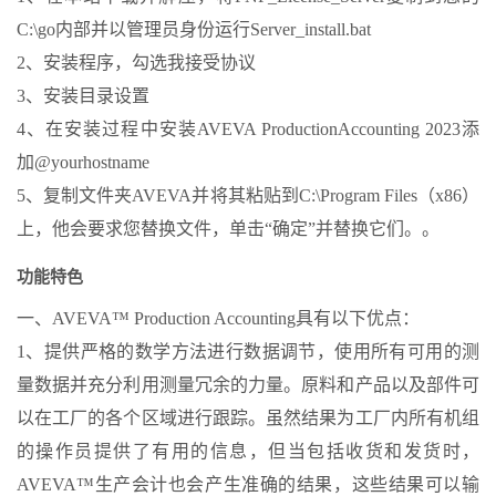
C:\go内部并以管理员身份运行Server_install.bat
2、安装程序，勾选我接受协议
3、安装目录设置
4、在安装过程中安装AVEVA ProductionAccounting 2023添
加@yourhostname
5、复制文件夹AVEVA并将其粘贴到C:\Program Files（x86）
上，他会要求您替换文件，单击“确定”并替换它们。。
功能特色
一、AVEVA™ Production Accounting具有以下优点：
1、提供严格的数学方法进行数据调节，使用所有可用的测
量数据并充分利用测量冗余的力量。原料和产品以及部件可
以在工厂的各个区域进行跟踪。虽然结果为工厂内所有机组
的操作员提供了有用的信息，但当包括收货和发货时，
AVEVA™生产会计也会产生准确的结果，这些结果可以输