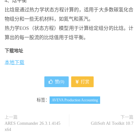
4、焓平衡
比焓是通过热力学状态方程计算的，适用于大多数碳氢化合
物组分和一些无机材料，如氮气和蒸汽。
热力学EOS（状态方程）模型用于计算给定组分的比焓。计
算出的每一股流的比焓值用于焓平衡。
下载地址
本地下载
赞(
0
)
打赏
标签：
AVEVA Production Accounting
上一篇
下一篇
ARES Commander 26.3.1.4145
GiliSoft AI Toolkit 10.7
x64