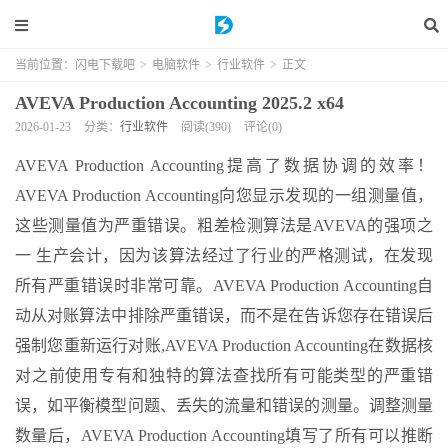
当前位置：
闪电下载吧
>
电脑软件
>
行业软件
>
正文
AVEVA Production Accounting 2025.2 x64
2026-01-23
分类：
行业软件
阅读(390)
评论(0)
AVEVA Production Accounting提高了数据协调的效率！
AVEVA Production Accounting向您显示发现的一组测量值，
这些测量值为严重错误。粗差检测算法是AVEVA的强项之
一 生产会计，因为该算法经过了行业的严格测试，在发现
所有严重错误时非常可靠。AVEVA Production Accounting自
动从对账算法中排除严重错误，而不是在告诉您存在错误后
强制您重新运行对账,AVEVA Production Accounting在数据核
对之前使用专有和独特的算法查找所有可能类型的严重错
误，如平衡模型问题、丢失的流量和错误的测量。调整测量
数量后，AVEVA Production Accounting填写了所有可以推断