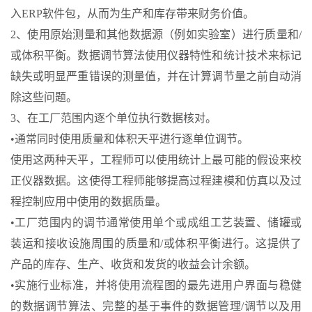
入ERP软件包，从而为生产和库存带来财务价值。
2、使用原始测量和其他数据源（例如实验室）进行质量和/
或体积平衡。数据调节算法使用仪器特性和统计技术来标记
缺失或明显严重错误的测量值，并在计算调节量之前自动消
除这些问题。
3、在工厂范围内逐个单位执行数据核对。
•通常同时使用质量和体积天平进行逐单位调节。
使用这两种天平，工程师可以使用统计上最可能的假设来校
正仪器数据。这使得工程师能够提高过程建模和仿真以及过
程控制应用中使用的数据质量。
•工厂范围内的调节通常使用单个或成组工艺装置、储罐或
装运和接收设施周围的质量和/或体积平衡进行。这提供了
产品的库存、生产、收货和发货的收益会计余额。
•实施行业标准，并将使用流程图的最先进用户界面与稳健
的数据调节算法、完整的基于事件的数据管理/调节以及用