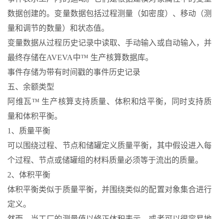
数据创建的。变量数据包括过程测量（如密度）、移动（测
量和调节的数量）和状态值。
变量数据从过程历史记录中读取、手动输入或自动输入，并
最终存储在AVEVA中™ 生产核算数据库。
事件存储为带有时间戳的事件历史记录
五、余额类型
阿维瓦™ 生产核算支持质量、体积和焓平衡，同时支持质
量和体积平衡。
1、质量平衡
可以围绕过程、节点和储罐定义质量平衡，其中假设进入每
个过程、节点或储罐组的材料质量必须等于流出的质量。
2、体积平衡
体积平衡类似于质量平衡，并围绕类似的配置对象集合进行
定义。
然而，当工厂的测量值以修正体积表示，或者可以很容易地