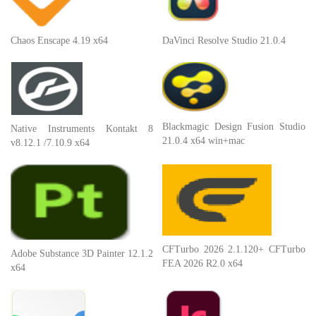
Chaos Enscape 4.19 x64
DaVinci Resolve Studio 21.0.4
Blackmagic Design Fusion Studio
Native Instruments Kontakt 8
21.0.4 x64 win+mac
v8.12.1 /7.10.9 x64
CFTurbo 2026 2.1.120+ CFTurbo
Adobe Substance 3D Painter 12.1.2
FEA 2026 R2.0 x64
x64