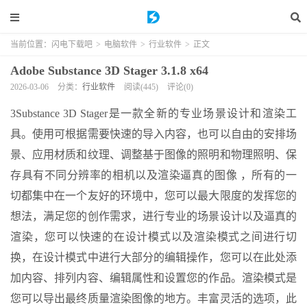
当前位置：
闪电下载吧
>
电脑软件
>
行业软件
>
正文
Adobe Substance 3D Stager 3.1.8 x64
2026-03-06
分类：
行业软件
阅读(445)
评论(0)
3Substance 3D Stager是一款全新的专业场景设计和渲染工
具。使用可根据需要快速的导入内容，也可以自由的安排场
景、应用材质和纹理、调整基于图像的照明和物理照明、保
存具有不同分辨率的相机以及渲染逼真的图像 ，所有的一
切都集中在一个友好的环境中，您可以最大限度的发挥您的
想法，满足您的创作需求，进行专业的场景设计以及逼真的
渲染，您可以快速的在设计模式以及渲染模式之间进行切
换，在设计模式中进行大部分的编辑操作，您可以在此处添
加内容、排列内容、编辑属性和设置您的作品。渲染模式是
您可以导出最终质量渲染图像的地方。丰富灵活的选项，此