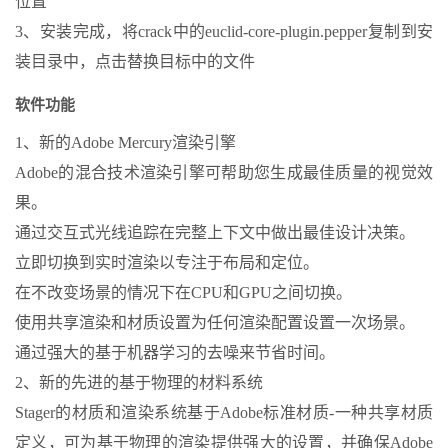
位置
3、安装完成，将crack中的euclid-core-plugin.pepper复制到安
装目录中，点击替换目标中的文件
软件功能
1、新的Adobe Mercury渲染引擎
Adobe的混合技术渲染引擎可帮助您生成最佳质量的视觉效
果。
通过交互式光线追踪在完整上下文中做出最佳设计决策。
立即切换到实时渲染以专注于布局和定位。
在不改变场景的情况下在CPU和GPU之间切换。
使用共享渲染和材质设置为任何渲染配置设置一次场景。
通过强大的基于机器学习的去噪来节省时间。
2、新的先进的基于物理的材料系统
Stager的材质和渲染系统基于Adobe标准材质-一种共享材质
定义，可为基于物理的渲染提供强大的设置，并确保Adobe