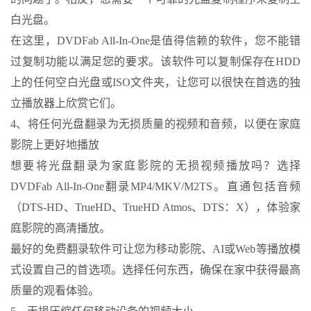
白光盘。
在这里，DVDFab All-In-One是值得信赖的软件，您不能错
过复制功能以满足您的要求。该软件可以复制保存在HDD
上的任何空白光盘或ISO文件夹，让您可以很快在首选的独
立播放器上欣赏它们。
4、将任何光盘翻录为无损质量的视频和音频，以便在家庭
影院上更好地播放
想要将光盘翻录为家庭影院的无损视频播放吗？选择
DVDFab All-In-One翻录MP4/MKV/M2TS。直通包括音频
（DTS-HD、TrueHD、TrueHD Atmos、DTS：X），体验家
庭影院的高清播放。
最好的免费翻录软件可让您为移动影院、AI或Web等播放模
式设置自己的首选项。选择任何东西，确保在家中获得最高
质量的观看体验。