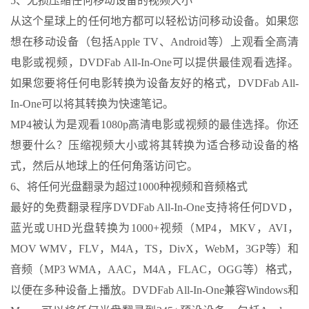
5、无损压缩任何移动设备的视频大小
从这个星球上的任何地方都可以轻松访问移动设备。如果您
想在移动设备（包括Apple TV、Android等）上观看全高清
电影或视频，DVDFab All-In-One可以提供最佳观看选择。
如果您要将任何电影转换为设备友好的格式，DVDFab All-
In-One可以将其转换为快速笔记。
MP4被认为是观看1080p高清电影或视频的最佳选择。你还
想要什么？压缩视频大小或将其转换为适合移动设备的格
式，然后从地球上的任何角落访问它。
6、将任何光盘翻录为超过1000种视频和音频格式
最好的免费翻录程序DVDFab All-In-One支持将任何DVD，
蓝光或UHD光盘转换为1000+视频（MP4，MKV，AVI，
MOV WMV，FLV，M4A，TS，DivX，WebM，3GP等）和
音频（MP3 WMA，AAC，M4A，FLAC，OGG等）格式，
以便在多种设备上播放。DVDFab All-In-One兼容Windows和