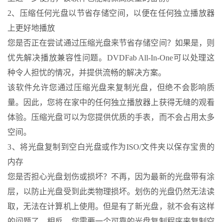
2、压缩任何光盘以节省存储空间，以便在任何独立播放器
上更好地播放
您是否正在尝试通过压缩光盘来节省存储空间？如果是，则
优先解决播放兼容性问题。DVDFab All-In-One可以处理这
种令人担忧的情况，并提供流畅的解决方案。
该软件允许您通过压缩光盘来复制光盘，但绝不会影响质
量。因此，您将在家中的任何独立播放器上获得无缝的观看
体验。压缩光盘可以为您提供优质的手表，而不会占用太多
空间。
3、将光盘复制到空白光盘或作为ISO/文件夹以保存宝贵的
内存
您是否担心光盘划伤或损坏？不再，因为最新的光盘带有涂
层，以防止光盘受到此类物理损坏。划伤的光盘仍然无法读
取，无法在计算机上使用。但是有了新光盘，就不会有这样
的问题了。相反，您需要一个可靠的光盘复制程序来复制空