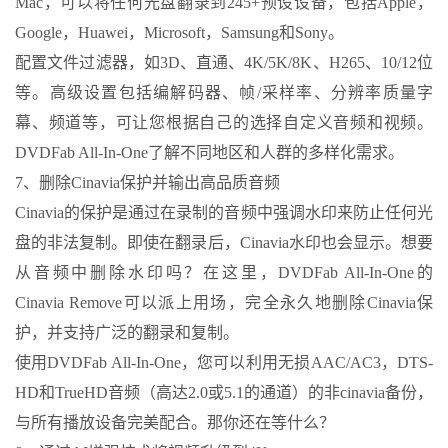
Mac，可以将任何光盘翻录到245+预设设备，包括Apple，
Google，Huawei，Microsoft，Samsung和Sony。
配置文件过滤器，如3D、直通、4K/5K/8K、H265、10/12位
等。高级设置包括编解码器、帧/采样率、分辨率质量字
幕、频道等，可让您根据自己的选择自定义音频和视频。
DVDFab All-In-One了解不同地区和人群的多样化需求。
7、删除Cinavia保护并输出高品质音频
Cinavia的保护是通过在录制的音频中强调水印来防止任何光
盘的非法复制。即使在翻录后，Cinavia水印也会显示。想要
从音频中删除水印吗？在这里，DVDFab All-In-One的
Cinavia Remove可以派上用场，完全永久地删除Cinavia保
护，并支持广泛的翻录和复制。
使用DVDFab All-In-One，您可以利用无损AAC/AC3，DTS-
HD和TrueHD音频（高达2.0或5.1的通道）的非cinavia备份，
与所有播放设备完美配合。那你还在等什么？