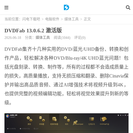
当前位置：
闪电下载吧
>
电脑软件
>
媒体工具
>
正文
DVDFab 13.0.6.2 激活版
2026-06-18
分类：
媒体工具
阅读(1044)
评论(0)
DVDFab集齐十几种实用的DVD/蓝光/UHD备份、转换和创
作产品，轻松解决各种DVD/Blu-ray/4K UHD蓝光问题！包
括光盘刻录、转换、制作等，所有的过程都不会造成质量上
的损失，高质量播放，支持无损压缩和翻录、删除Cinavia保
护并输出高品质音频、通过AI增强技术将视频升级到4K，
也提供完整的视频编辑功能，轻松将视觉效果提升到新的等
级。