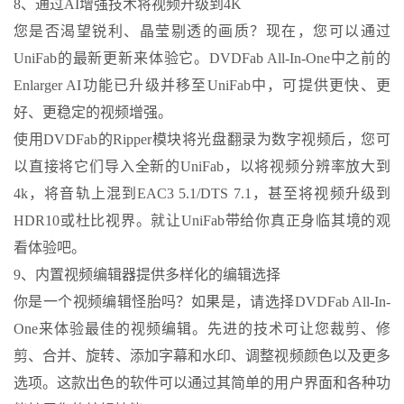
8、通过AI增强技术将视频升级到4K
您是否渴望锐利、晶莹剔透的画质？现在，您可以通过
UniFab的最新更新来体验它。DVDFab All-In-One中之前的
Enlarger AI功能已升级并移至UniFab中，可提供更快、更
好、更稳定的视频增强。
使用DVDFab的Ripper模块将光盘翻录为数字视频后，您可
以直接将它们导入全新的UniFab，以将视频分辨率放大到
4k，将音轨上混到EAC3 5.1/DTS 7.1，甚至将视频升级到
HDR10或杜比视界。就让UniFab带给你真正身临其境的观
看体验吧。
9、内置视频编辑器提供多样化的编辑选择
你是一个视频编辑怪胎吗？如果是，请选择DVDFab All-In-
One来体验最佳的视频编辑。先进的技术可让您裁剪、修
剪、合并、旋转、添加字幕和水印、调整视频颜色以及更多
选项。这款出色的软件可以通过其简单的用户界面和各种功